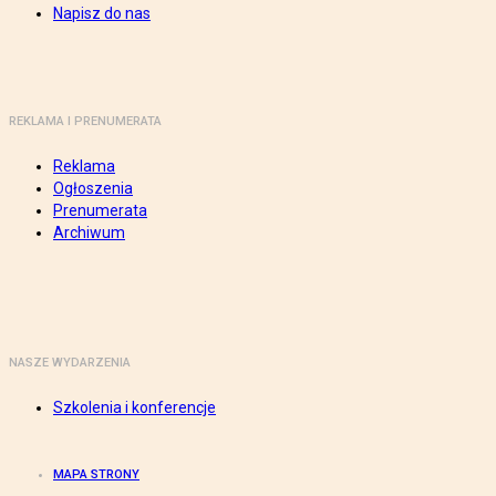
Napisz do nas
REKLAMA I PRENUMERATA
Reklama
Ogłoszenia
Prenumerata
Archiwum
NASZE WYDARZENIA
Szkolenia i konferencje
MAPA STRONY