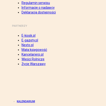
Regulamin serwisu
Informacje o nadawcy
Deklaracja dostępności
PARTNERZY
E-kiosk.pl
E-gazety.pl
Nexto.pl
Mała księgowość
Kancelarierp.pl
Wieści Rolnicze
Życie Warszawy
KALENDARIUM