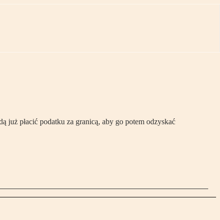
ą już płacić podatku za granicą, aby go potem odzyskać