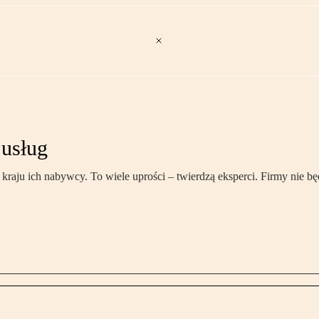
 usług
ju ich nabywcy. To wiele uprości – twierdzą eksperci. Firmy nie będ