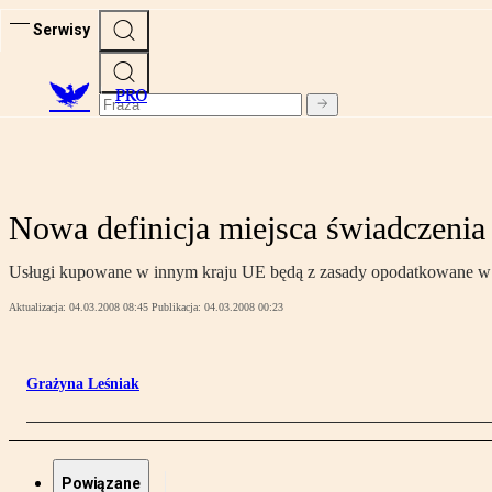
Serwisy
PRO
Nowa definicja miejsca świadczenia
Usługi kupowane w innym kraju UE będą z zasady opodatkowane w kra
Aktualizacja:
04.03.2008 08:45
Publikacja:
04.03.2008 00:23
Grażyna Leśniak
Powiązane