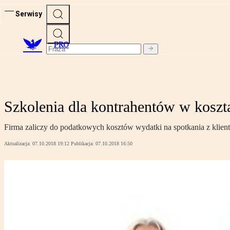
Serwisy
PRO
Szkolenia dla kontrahentów w koszta
Firma zaliczy do podatkowych kosztów wydatki na spotkania z klienta
Aktualizacja:
07.10.2018 19:12
Publikacja:
07.10.2018 16:50