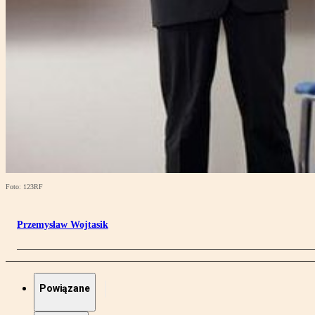
Foto: 123RF
Przemysław Wojtasik
Powiązane