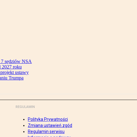
ok 7 sędziów NSA
 2027 roku
 projekt ustawy
aniu Trumpa
REGULAMIN
Polityka Prywatności
Zmiana ustawień zgód
Regulamin serwisu