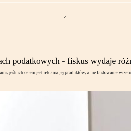
ch podatkowych - fiskus wydaje różn
mi, jeśli ich celem jest reklama jej produktów, a nie budowanie wizer