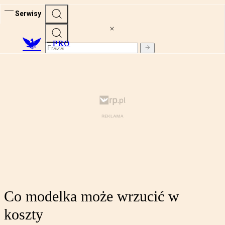
Serwisy
PRO
Co modelka może wrzucić w
koszty