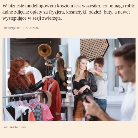
W biznesie modelingowym kosztem jest wszystko, co pomaga robić
ładne zdjęcia: opłaty za fryzjera, kosmetyki, odzież, buty, a nawet
występujące w sesji zwierzęta.
Publikacja:
04.10.2018 20:07
Foto: Adobe Stock