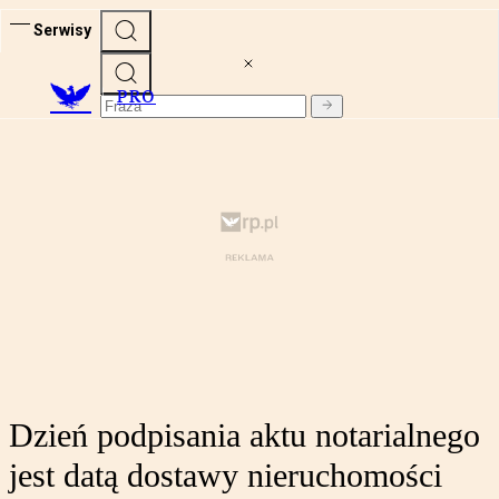
Serwisy
PRO
Dzień podpisania aktu notarialnego
jest datą dostawy nieruchomości