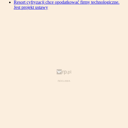
Resort cyfryzacji chce opodatkować firmy technologiczne.
Jest projekt ustawy