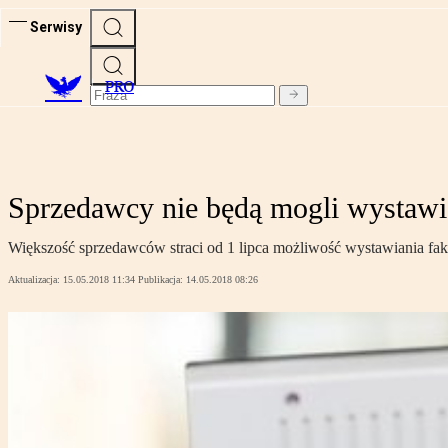
Serwisy
PRO
Sprzedawcy nie będą mogli wystawi
Większość sprzedawców straci od 1 lipca możliwość wystawiania fak
Aktualizacja:
15.05.2018 11:34
Publikacja:
14.05.2018 08:26