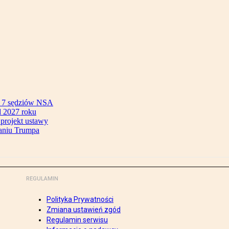
ok 7 sędziów NSA
 2027 roku
 projekt ustawy
aniu Trumpa
REGULAMIN
Polityka Prywatności
Zmiana ustawień zgód
Regulamin serwisu