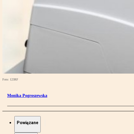
Foto: 123RF
Monika Pogroszewska
Powiązane