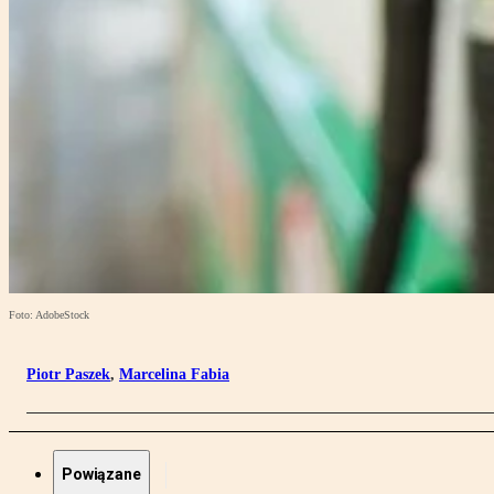
Foto: AdobeStock
Piotr Paszek
,
Marcelina Fabia
Powiązane