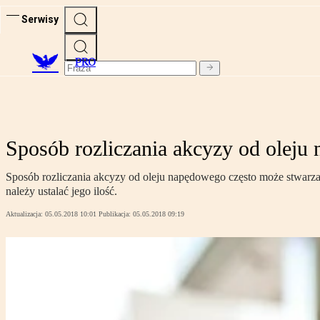
Serwisy
PRO
Sposób rozliczania akcyzy od oleju
Sposób rozliczania akcyzy od oleju napędowego często może stwarza
należy ustalać jego ilość.
Aktualizacja:
05.05.2018 10:01
Publikacja:
05.05.2018 09:19