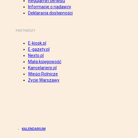
Regulamin serwisu
Informacje o nadawcy
Deklaracja dostępności
PARTNERZY
E-kiosk.pl
E-gazety.pl
Nexto.pl
Mała księgowość
Kancelarierp.pl
Wieści Rolnicze
Życie Warszawy
KALENDARIUM