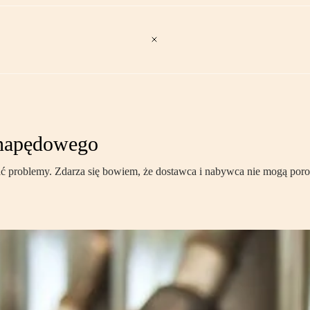
 napędowego
ć problemy. Zdarza się bowiem, że dostawca i nabywca nie mogą poroz