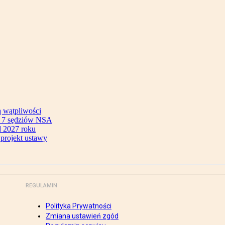
ą wątpliwości
ok 7 sędziów NSA
 2027 roku
 projekt ustawy
REGULAMIN
Polityka Prywatności
Zmiana ustawień zgód