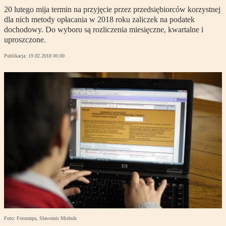
20 lutego mija termin na przyjęcie przez przedsiębiorców korzystnej
dla nich metody opłacania w 2018 roku zaliczek na podatek
dochodowy. Do wyboru są rozliczenia miesięczne, kwartalne i
uproszczone.
Publikacja:
19.02.2018 06:00
Foto: Fotorzepa, Sławomir Mielnik