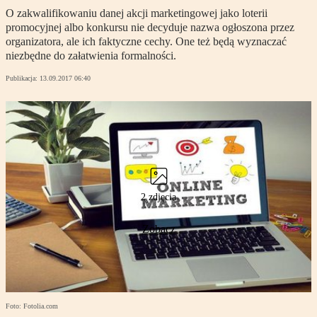
O zakwalifikowaniu danej akcji marketingowej jako loterii
promocyjnej albo konkursu nie decyduje nazwa ogłoszona przez
organizatora, ale ich faktyczne cechy. One też będą wyznaczać
niezbędne do załatwienia formalności.
Publikacja:
13.09.2017 06:40
2 zdjęcia
Zobacz
Foto: Fotolia.com