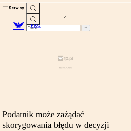
Serwisy
PRO
Podatnik może zażądać
skorygowania błędu w decyzji