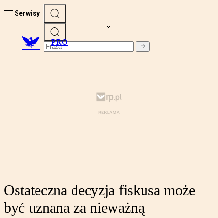
Serwisy
PRO
Ostateczna decyzja fiskusa może
być uznana za nieważną