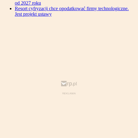
od 2027 roku
Resort cyfryzacji chce opodatkować firmy technologiczne.
Jest projekt ustawy