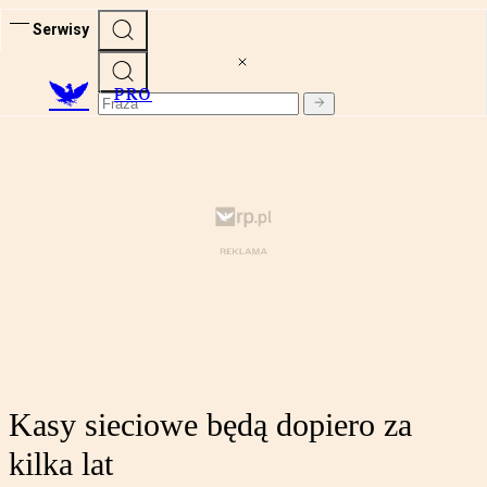
Serwisy
PRO
Kasy sieciowe będą dopiero za
kilka lat