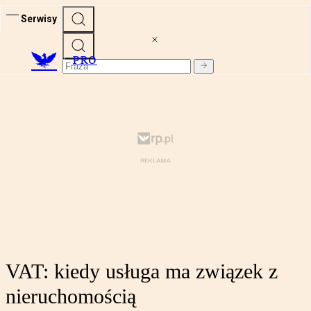
Serwisy
PRO
VAT: kiedy usługa ma związek z
nieruchomością