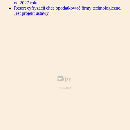
od 2027 roku
Resort cyfryzacji chce opodatkować firmy technologiczne.
Jest projekt ustawy