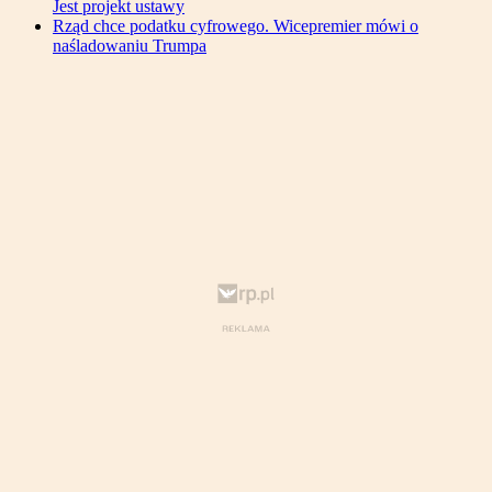
Jest projekt ustawy
Rząd chce podatku cyfrowego. Wicepremier mówi o
naśladowaniu Trumpa