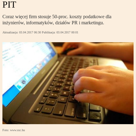
PIT
Coraz więcej firm stosuje 50-proc. koszty podatkowe dla
inżynierów, informatyków, działów PR i marketingu.
Aktualizacja:
03.04.2017 06:30
Publikacja:
03.04.2017 00:01
Foto: www.sxc.hu