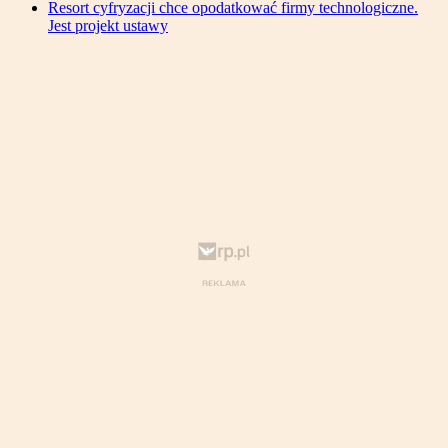
Resort cyfryzacji chce opodatkować firmy technologiczne.
Jest projekt ustawy