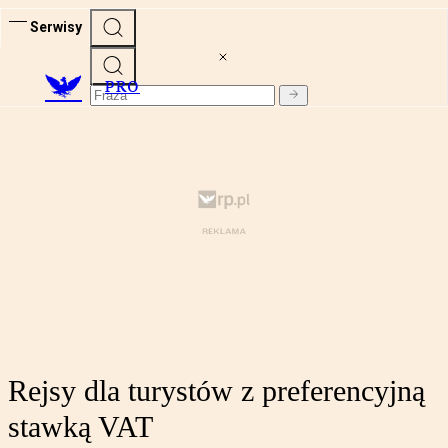
Serwisy
PRO
Rejsy dla turystów z preferencyjną
stawką VAT