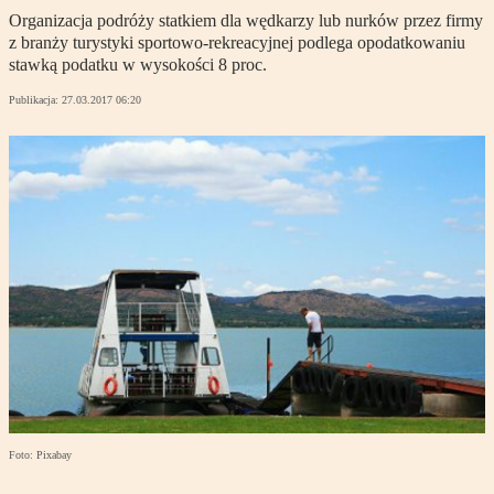
Organizacja podróży statkiem dla wędkarzy lub nurków przez firmy
z branży turystyki sportowo-rekreacyjnej podlega opodatkowaniu
stawką podatku w wysokości 8 proc.
Publikacja:
27.03.2017 06:20
Foto: Pixabay