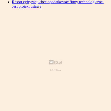
Resort cyfryzacji chce opodatkować firmy technologiczne.
Jest projekt ustawy