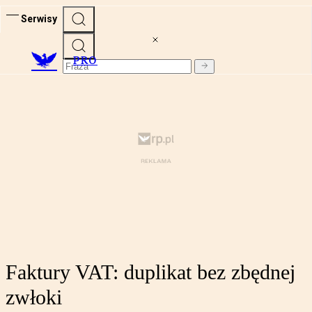
Serwisy
PRO
Faktury VAT: duplikat bez zbędnej
zwłoki