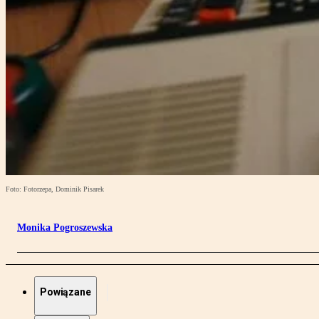
Foto: Fotorzepa, Dominik Pisarek
Monika Pogroszewska
Powiązane