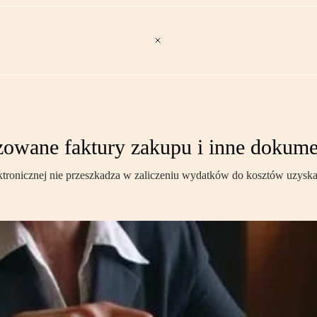
zowane faktury zakupu i inne dokum
tronicznej nie przeszkadza w zaliczeniu wydatków do kosztów uzysk