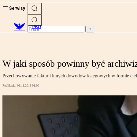
Serwisy
PRO
W jaki sposób powinny być archiwi
Przechowywanie faktur i innych dowodów księgowych w formie elek
Publikacja:
09.11.2016 01:00