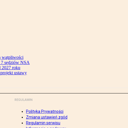
ą wątpliwości
ok 7 sędziów NSA
 2027 roku
 projekt ustawy
REGULAMIN
Polityka Prywatności
Zmiana ustawień zgód
Regulamin serwisu