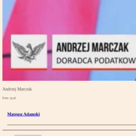
Andrzej Marczak
Foto: rp.pl
Mateusz Adamski