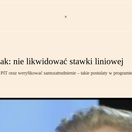
 nie likwidować stawki liniowej
 PIT oraz weryfikować samozatrudnienie – takie postulaty w progr