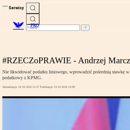
Serwisy
PRO
#RZECZoPRAWIE - Andrzej Marczak:
Nie likwidować podatku liniowego, wprowadzić pośrednią stawkę w
podatkowy z KPMG.
Aktualizacja:
24.10.2016 15:37
Publikacja:
24.10.2016 14:08