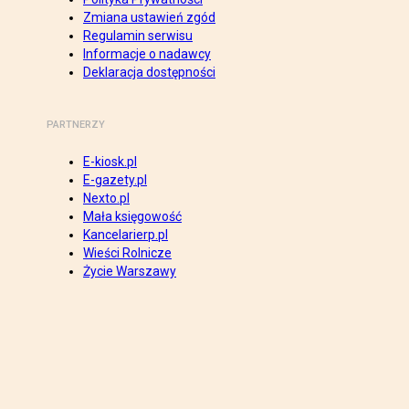
Zmiana ustawień zgód
Regulamin serwisu
Informacje o nadawcy
Deklaracja dostępności
PARTNERZY
E-kiosk.pl
E-gazety.pl
Nexto.pl
Mała księgowość
Kancelarierp.pl
Wieści Rolnicze
Życie Warszawy