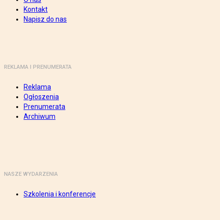
Kontakt
Napisz do nas
REKLAMA I PRENUMERATA
Reklama
Ogłoszenia
Prenumerata
Archiwum
NASZE WYDARZENIA
Szkolenia i konferencje