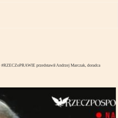
amie #RZECZoPRAWIE przedstawił Andrzej Marczak, doradca