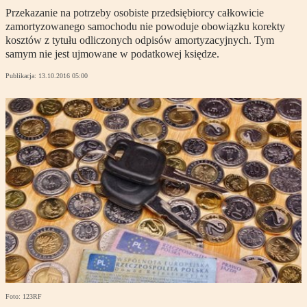
Przekazanie na potrzeby osobiste przedsiębiorcy całkowicie
zamortyzowanego samochodu nie powoduje obowiązku korekty
kosztów z tytułu odliczonych odpisów amortyzacyjnych. Tym
samym nie jest ujmowane w podatkowej księdze.
Publikacja:
13.10.2016 05:00
Foto: 123RF