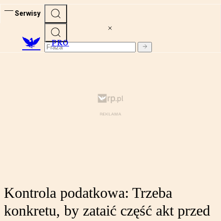
Serwisy
PRO
Kontrola podatkowa: Trzeba
konkretu, by zataić część akt przed