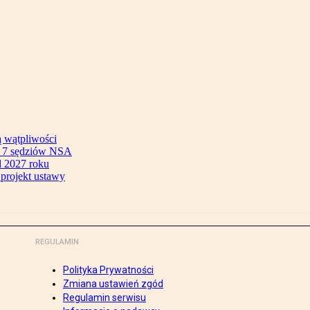
ą wątpliwości
ok 7 sędziów NSA
 2027 roku
 projekt ustawy
REGULAMIN
Polityka Prywatności
Zmiana ustawień zgód
Regulamin serwisu