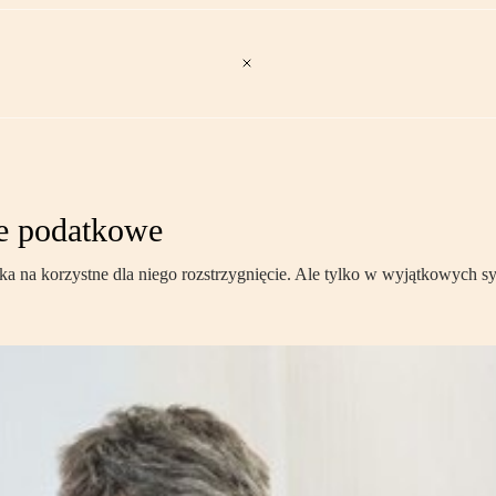
e podatkowe
ka na korzystne dla niego rozstrzygnięcie. Ale tylko w wyjątkowych s