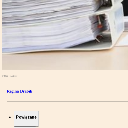
Foto: 123RF
Regina Drabik
Powiązane