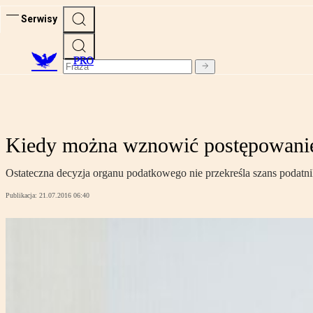
Serwisy
PRO
Kiedy można wznowić postępowani
Ostateczna decyzja organu podatkowego nie przekreśla szans podatni
Publikacja:
21.07.2016 06:40