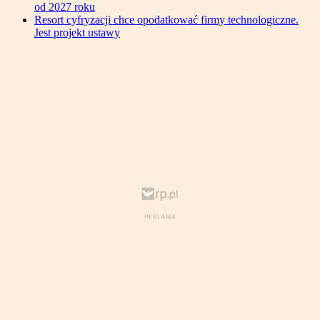
od 2027 roku
Resort cyfryzacji chce opodatkować firmy technologiczne.
Jest projekt ustawy