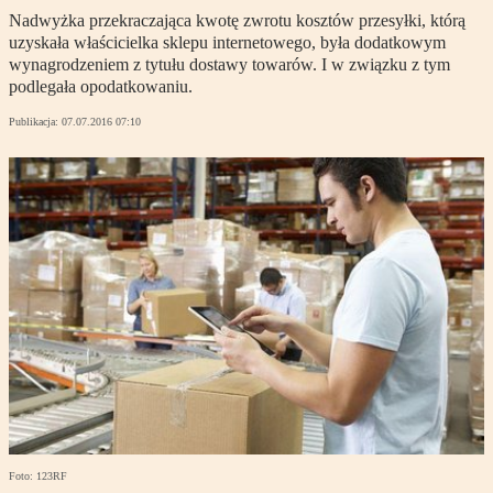
Nadwyżka przekraczająca kwotę zwrotu kosztów przesyłki, którą
uzyskała właścicielka sklepu internetowego, była dodatkowym
wynagrodzeniem z tytułu dostawy towarów. I w związku z tym
podlegała opodatkowaniu.
Publikacja:
07.07.2016 07:10
Foto: 123RF