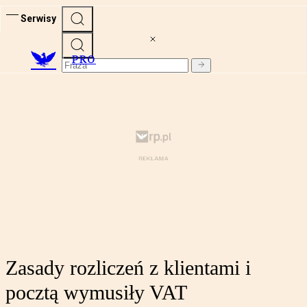
Serwisy
PRO
Zasady rozliczeń z klientami i
pocztą wymusiły VAT