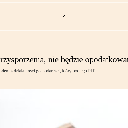
przysporzenia, nie będzie opodatkowa
odem z działalności gospodarczej, który podlega PIT.