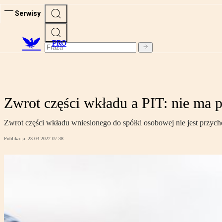
Serwisy
PRO
Zwrot części wkładu a PIT: nie ma 
Zwrot części wkładu wniesionego do spółki osobowej nie jest przych
Publikacja:
23.03.2022 07:38