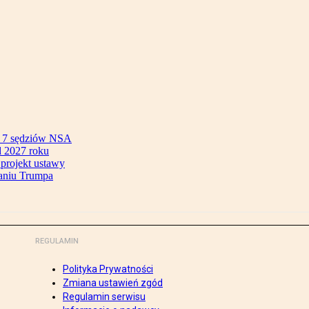
ok 7 sędziów NSA
 2027 roku
 projekt ustawy
aniu Trumpa
REGULAMIN
Polityka Prywatności
Zmiana ustawień zgód
Regulamin serwisu