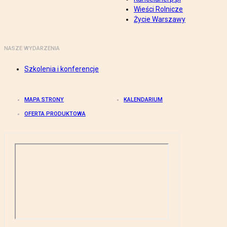
Wieści Rolnicze
Życie Warszawy
NASZE WYDARZENIA
Szkolenia i konferencje
MAPA STRONY
KALENDARIUM
OFERTA PRODUKTOWA