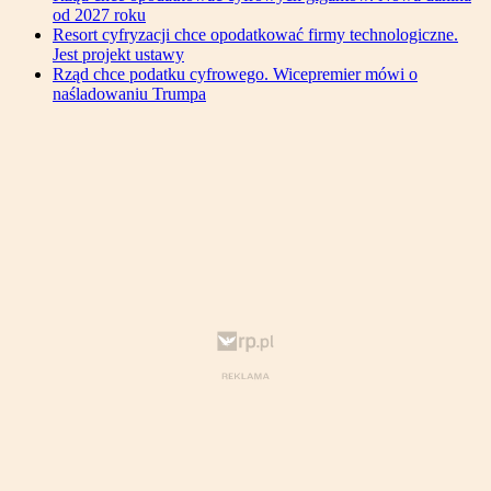
od 2027 roku
Resort cyfryzacji chce opodatkować firmy technologiczne.
Jest projekt ustawy
Rząd chce podatku cyfrowego. Wicepremier mówi o
naśladowaniu Trumpa