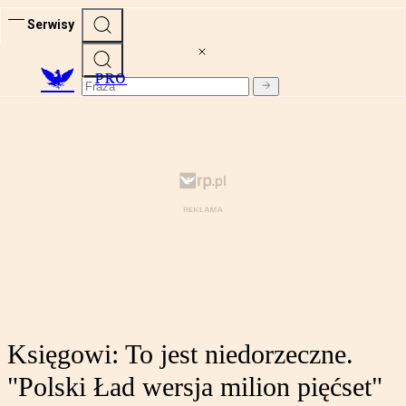
Serwisy
PRO
Księgowi: To jest niedorzeczne.
"Polski Ład wersja milion pięćset"