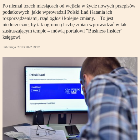
Po niemal trzech miesiącach od wejścia w życie nowych przepisów
podatkowych, jakie wprowadził Polski Ład i łatania ich
rozporządzeniami, rząd ogłosił kolejne zmiany. – To jest
niedorzeczne, by tak ogromną liczbę zmian wprowadzać w tak
zastraszającym tempie – mówią portalowi "Business Insider"
księgowi.
Publikacja:
27.03.2022 09:07