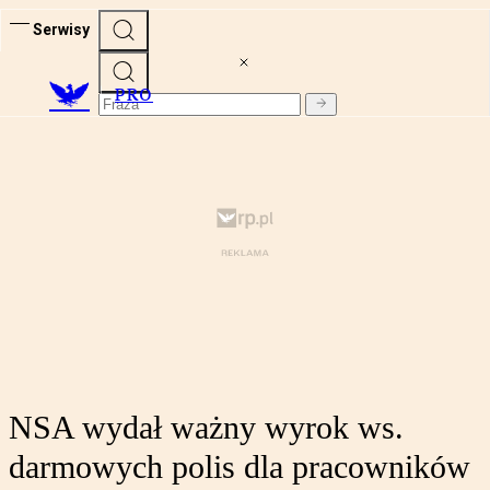
Serwisy
PRO
NSA wydał ważny wyrok ws.
darmowych polis dla pracowników