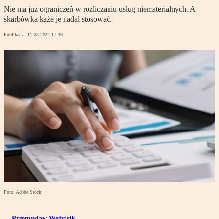
Nie ma już ograniczeń w rozliczaniu usług niematerialnych. A
skarbówka każe je nadal stosować.
Publikacja:
11.08.2022 17:36
Foto: Adobe Stock
Przemysław Wojtasik