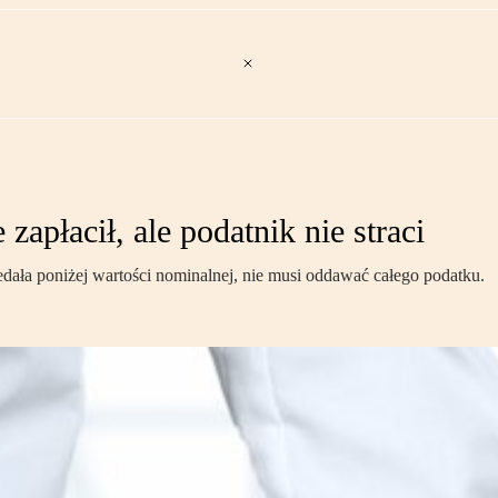
zapłacił, ale podatnik nie straci
zedała poniżej wartości nominalnej, nie musi oddawać całego podatku.