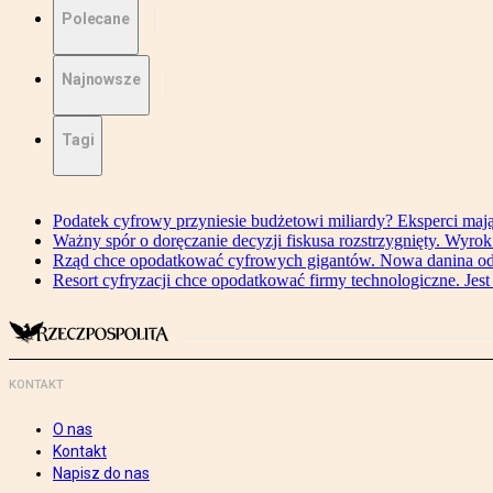
Polecane
Najnowsze
Tagi
Podatek cyfrowy przyniesie budżetowi miliardy? Eksperci maj
Ważny spór o doręczanie decyzji fiskusa rozstrzygnięty. Wyr
Rząd chce opodatkować cyfrowych gigantów. Nowa danina od
Resort cyfryzacji chce opodatkować firmy technologiczne. Jest
KONTAKT
O nas
Kontakt
Napisz do nas