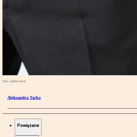
Foto: Adobe Stock
Aleksandra Tarka
Powiązane