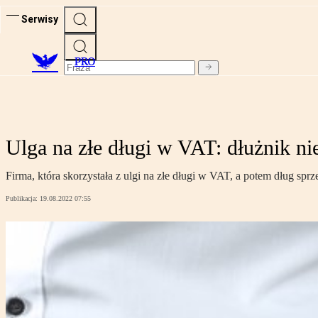
Serwisy
PRO
Ulga na złe długi w VAT: dłużnik nie 
Firma, która skorzystała z ulgi na złe długi w VAT, a potem dług spr
Publikacja:
19.08.2022 07:55