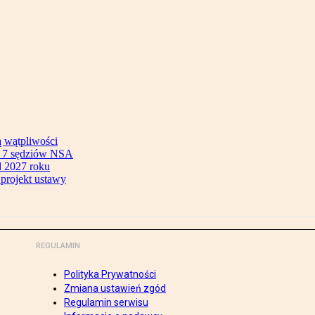
ą wątpliwości
ok 7 sędziów NSA
 2027 roku
 projekt ustawy
REGULAMIN
Polityka Prywatności
Zmiana ustawień zgód
Regulamin serwisu