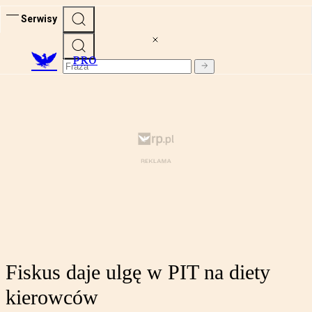
Serwisy
PRO
Fiskus daje ulgę w PIT na diety
kierowców