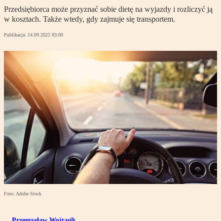
Przedsiębiorca może przyznać sobie dietę na wyjazdy i rozliczyć ją
w kosztach. Także wtedy, gdy zajmuje się transportem.
Publikacja:
14.09.2022 03:00
Foto: Adobe Stock
Przemysław Wojtasik