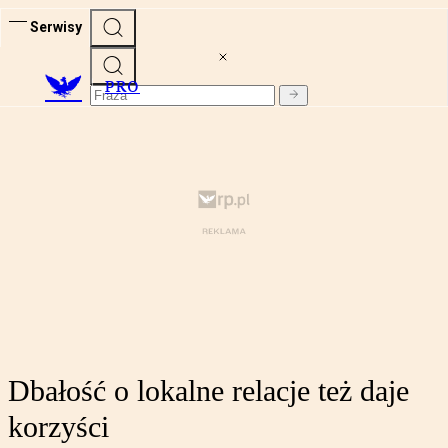
Serwisy
PRO
Dbałość o lokalne relacje też daje
korzyści