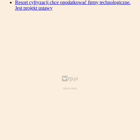
Resort cyfryzacji chce opodatkować firmy technologiczne.
Jest projekt ustawy