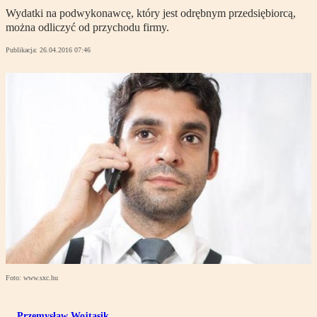
Wydatki na podwykonawcę, który jest odrębnym przedsiębiorcą,
można odliczyć od przychodu firmy.
Publikacja:
26.04.2016 07:46
Foto: www.sxc.hu
Przemysław Wojtasik