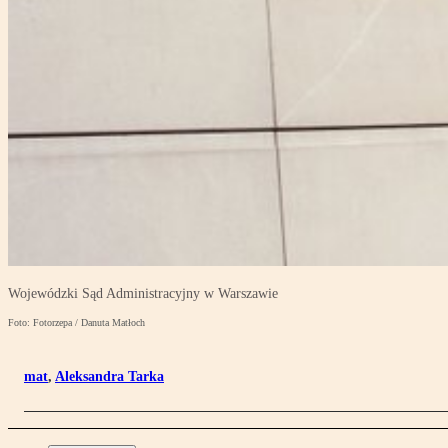
Wojewódzki Sąd Administracyjny w Warszawie
Foto: Fotorzepa / Danuta Matłoch
mat
,
Aleksandra Tarka