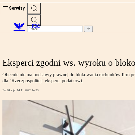
Serwisy
PRO
Eksperci zgodni ws. wyroku o blok
Obecnie nie ma podstawy prawnej do blokowania rachunków firm p
dla "Rzeczpospolitej" eksperci podatkowi.
Publikacja:
14.11.2022 14:23