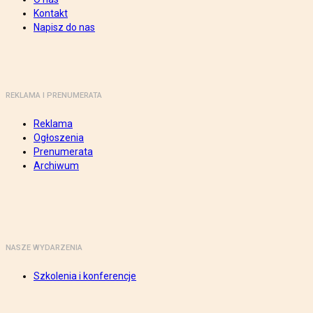
Kontakt
Napisz do nas
REKLAMA I PRENUMERATA
Reklama
Ogłoszenia
Prenumerata
Archiwum
NASZE WYDARZENIA
Szkolenia i konferencje