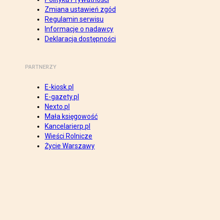
Zmiana ustawień zgód
Regulamin serwisu
Informacje o nadawcy
Deklaracja dostępności
PARTNERZY
E-kiosk.pl
E-gazety.pl
Nexto.pl
Mała księgowość
Kancelarierp.pl
Wieści Rolnicze
Życie Warszawy