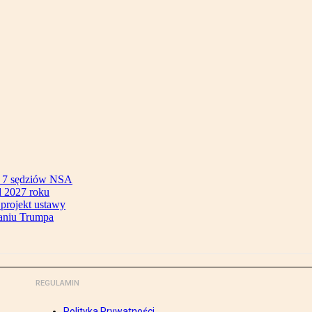
ok 7 sędziów NSA
 2027 roku
 projekt ustawy
aniu Trumpa
REGULAMIN
Polityka Prywatności