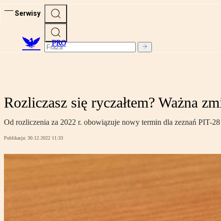
Serwisy
PRO
Rozliczasz się ryczałtem? Ważna zm
Od rozliczenia za 2022 r. obowiązuje nowy termin dla zeznań PIT-2
Publikacja:
30.12.2022 11:33