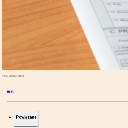
Foto: Adobe Stock
mat
Powiązane