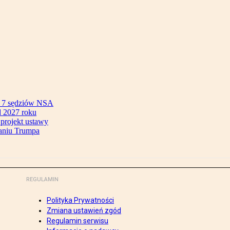
ok 7 sędziów NSA
 2027 roku
 projekt ustawy
aniu Trumpa
REGULAMIN
Polityka Prywatności
Zmiana ustawień zgód
Regulamin serwisu