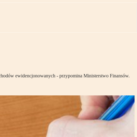
rzychodów ewidencjonowanych - przypomina Ministerstwo Finansów.