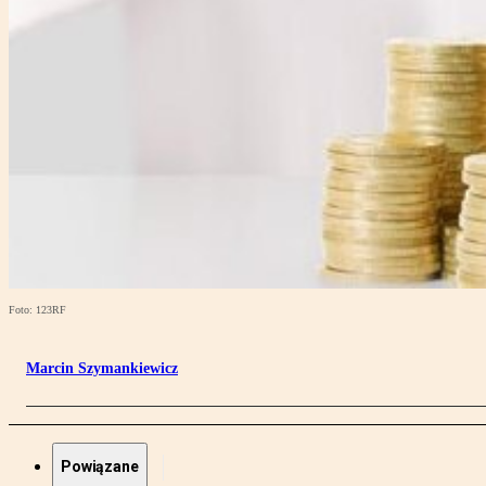
Foto: 123RF
Marcin Szymankiewicz
Powiązane