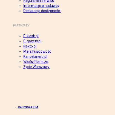
Regulamin serwisu
Informacje o nadawcy
Deklaracja dostępności
PARTNERZY
E-kiosk.pl
E-gazety.pl
Nexto.pl
Mała księgowość
Kancelarierp.pl
Wieści Rolnicze
Życie Warszawy
KALENDARIUM