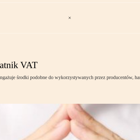
atnik VAT
 i angażuje środki podobne do wykorzystywanych przez producentów, 