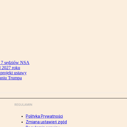
ok 7 sędziów NSA
 2027 roku
 projekt ustawy
aniu Trumpa
REGULAMIN
Polityka Prywatności
Zmiana ustawień zgód