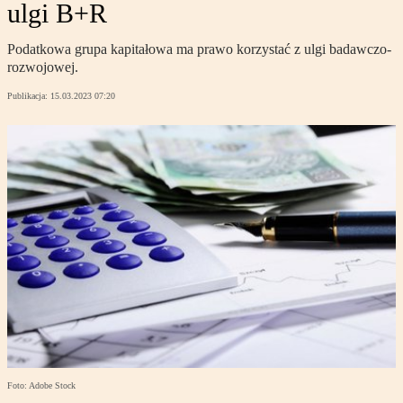
ulgi B+R
Podatkowa grupa kapitałowa ma prawo korzystać z ulgi badawczo-
rozwojowej.
Publikacja:
15.03.2023 07:20
Foto: Adobe Stock