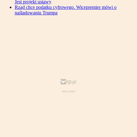
Jest projekt ustawy
Rząd chce podatku cyfrowego. Wicepremier mówi o
naśladowaniu Trumpa