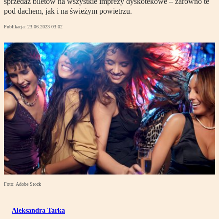
sprzedaż biletów na wszystkie imprezy dyskotekowe – zarówno te
pod dachem, jak i na świeżym powietrzu.
Publikacja:
23.06.2023 03:02
Foto: Adobe Stock
Aleksandra Tarka