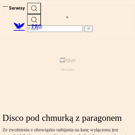
Serwisy
PRO
Disco pod chmurką z paragonem
Ze zwolnienia z obowiązku nabijania na kasę wyłączona jest