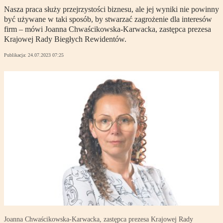
Nasza praca służy przejrzystości biznesu, ale jej wyniki nie powinny
być używane w taki sposób, by stwarzać zagrożenie dla interesów
firm – mówi Joanna Chwaścikowska-Karwacka, zastępca prezesa
Krajowej Rady Biegłych Rewidentów.
Publikacja:
24.07.2023 07:25
Joanna Chwaścikowska-Karwacka, zastępca prezesa Krajowej Rady