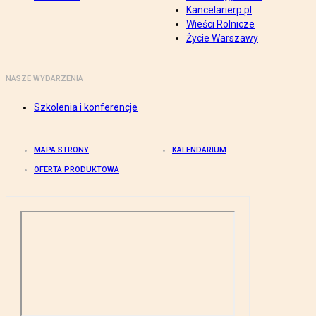
Kancelarierp.pl
Wieści Rolnicze
Życie Warszawy
NASZE WYDARZENIA
Szkolenia i konferencje
MAPA STRONY
KALENDARIUM
OFERTA PRODUKTOWA