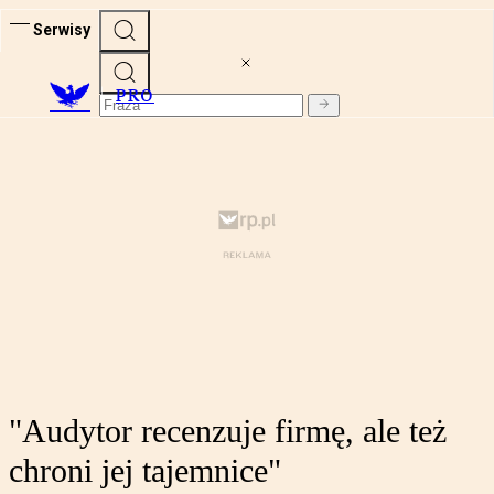
Serwisy
PRO
"Audytor recenzuje firmę, ale też
chroni jej tajemnice"