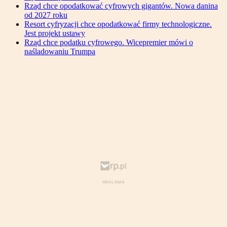
Rząd chce opodatkować cyfrowych gigantów. Nowa danina
od 2027 roku
Resort cyfryzacji chce opodatkować firmy technologiczne.
Jest projekt ustawy
Rząd chce podatku cyfrowego. Wicepremier mówi o
naśladowaniu Trumpa