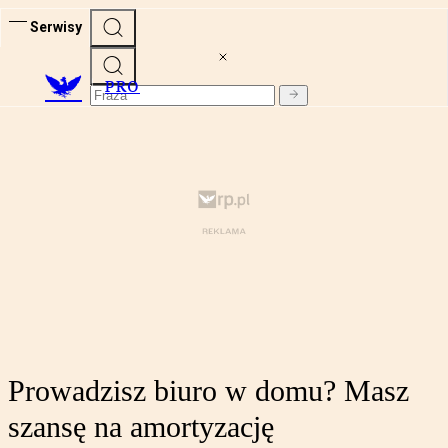
Serwisy
PRO
Prowadzisz biuro w domu? Masz
szansę na amortyzację