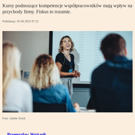
Kursy podnoszące kompetencje współpracowników mają wpływ na
przychody firmy. Fiskus to rozumie.
Publikacja:
02.08.2023 07:22
Foto: Adobe Stock
Przemysław Wojtasik