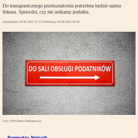
Do transgranicznego przekształcenia potrzebna będzie opinia
fiskusa. Sprawdzi, czy nie unikamy podatku.
Aktualizacja:
04.09.2023 12:51
Publikacja:
04.09.2023 03:00
Foto: PAP/Darek Delmanowicz
Przemysław Wojtasik