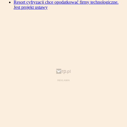
Resort cyfryzacji chce opodatkować firmy technologiczne.
Jest projekt ustawy