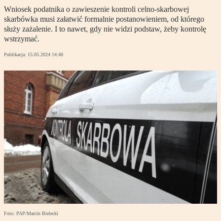
Wniosek podatnika o zawieszenie kontroli celno-skarbowej
skarbówka musi załatwić formalnie postanowieniem, od którego
służy zażalenie. I to nawet, gdy nie widzi podstaw, żeby kontrolę
wstrzymać.
Publikacja:
15.05.2024 14:40
Foto: PAP/Marcin Bielecki