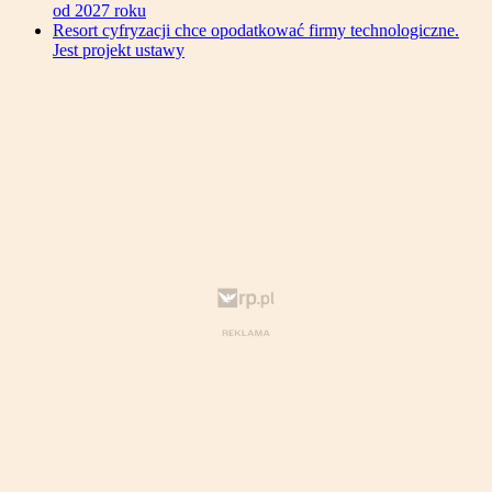
od 2027 roku
Resort cyfryzacji chce opodatkować firmy technologiczne.
Jest projekt ustawy