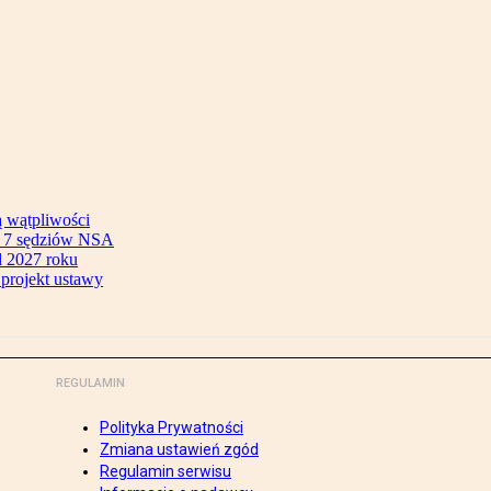
ą wątpliwości
ok 7 sędziów NSA
 2027 roku
 projekt ustawy
REGULAMIN
Polityka Prywatności
Zmiana ustawień zgód
Regulamin serwisu