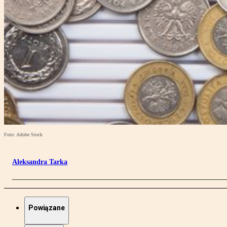
Foto: Adobe Stock
Aleksandra Tarka
Powiązane