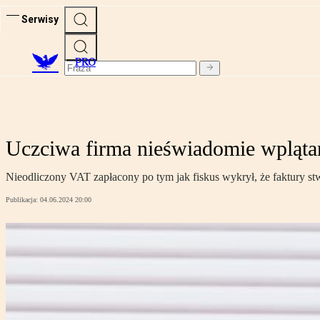
Serwisy
PRO
Uczciwa firma nieświadomie wpląta
Nieodliczony VAT zapłacony po tym jak fiskus wykrył, że faktury st
Publikacja:
04.06.2024 20:00