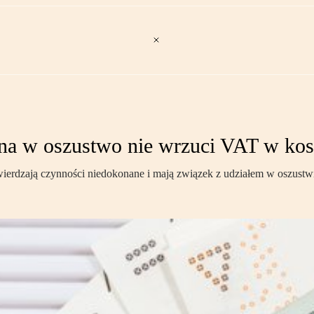
na w oszustwo nie wrzuci VAT w kos
wierdzają czynności niedokonane i mają związek z udziałem w oszustwi