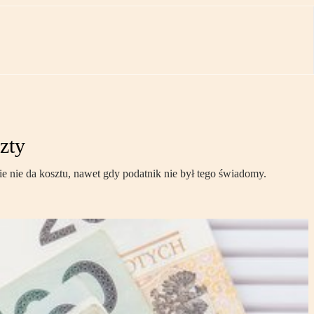
zty
e nie da kosztu, nawet gdy podatnik nie był tego świadomy.