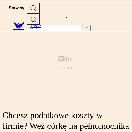
Serwisy
PRO
Chcesz podatkowe koszty w
firmie? Weź córkę na pełnomocnika