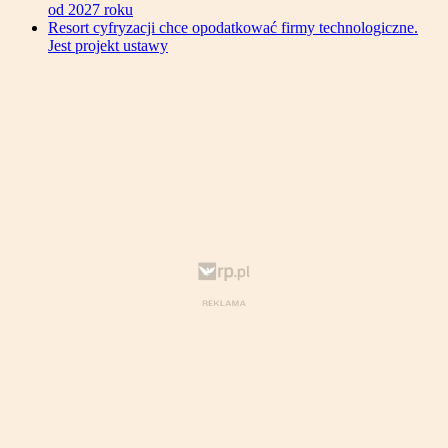
od 2027 roku
Resort cyfryzacji chce opodatkować firmy technologiczne.
Jest projekt ustawy