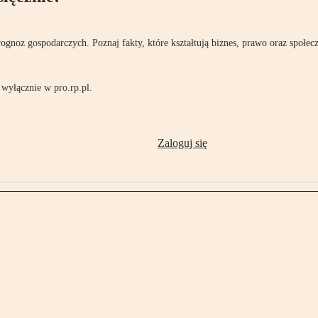
rognoz gospodarczych. Poznaj fakty, które kształtują biznes, prawo oraz społec
wyłącznie w pro.rp.pl.
Zaloguj się