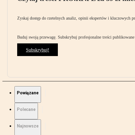
Zyskaj dostęp do rzetelnych analiz, opinii ekspertów i kluczowych p
Buduj swoją przewagę. Subskrybuj profesjonalne treści publikowane 
Subskrybuj!
Powiązane
Polecane
Najnowsze