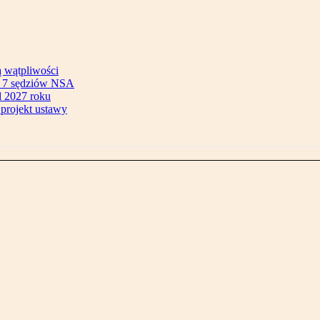
ą wątpliwości
ok 7 sędziów NSA
 2027 roku
 projekt ustawy