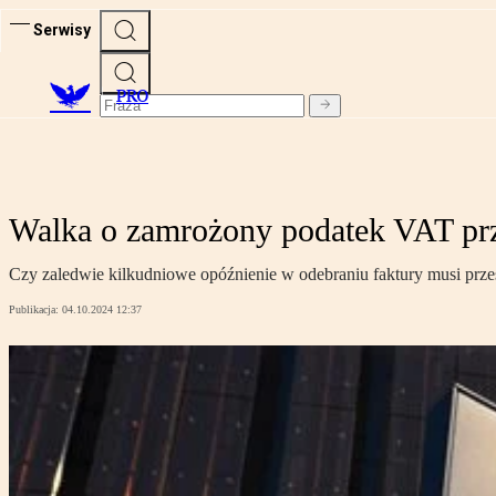
Serwisy
PRO
Walka o zamrożony podatek VAT prze
Czy zaledwie kilkudniowe opóźnienie w odebraniu faktury musi prz
Publikacja:
04.10.2024 12:37