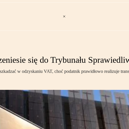
niesie się do Trybunału Sprawiedliw
eszkadzać w odzyskaniu VAT, choć podatnik prawidłowo realizuje tra