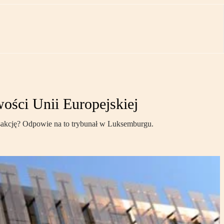
ości Unii Europejskiej
nsakcję? Odpowie na to trybunał w Luksemburgu.