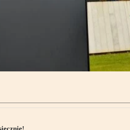
ięcznie!