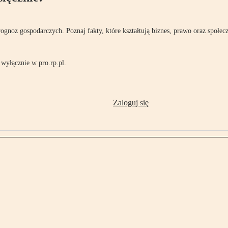
rognoz gospodarczych. Poznaj fakty, które kształtują biznes, prawo oraz społec
wyłącznie w pro.rp.pl.
Zaloguj się