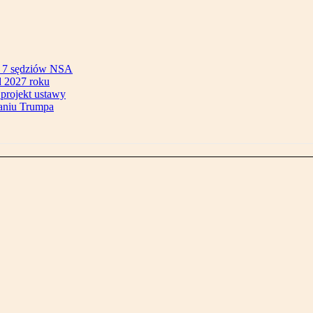
ok 7 sędziów NSA
 2027 roku
 projekt ustawy
aniu Trumpa