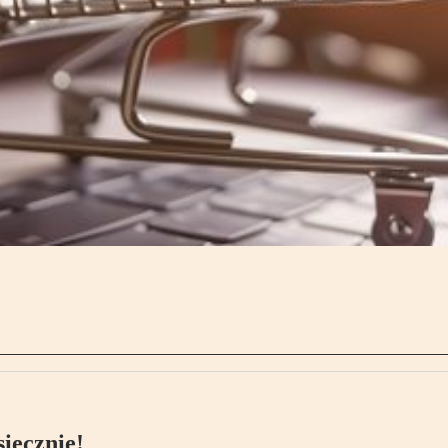
ięcznie!