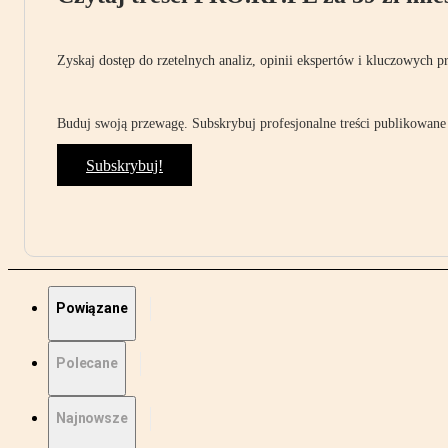
Zyskaj dostęp do rzetelnych analiz, opinii ekspertów i kluczowych p
Buduj swoją przewagę. Subskrybuj profesjonalne treści publikowane 
Subskrybuj!
Powiązane
Polecane
Najnowsze