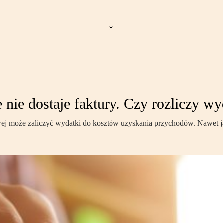
 nie dostaje faktury. Czy rozliczy w
owej może zaliczyć wydatki do kosztów uzyskania przychodów. Nawet ja