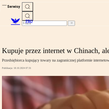
Serwisy
PRO
Kupuje przez internet w Chinach, ale
Przedsiębiorca kupujący towary na zagranicznej platformie internet
Publikacja:
18.10.2024 07:31