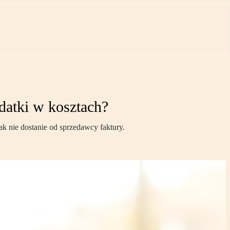
ydatki w kosztach?
k nie dostanie od sprzedawcy faktury.