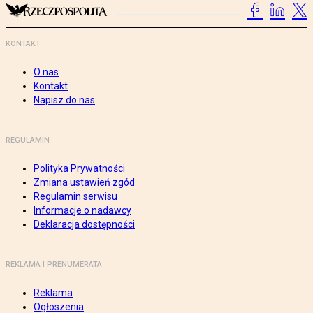
KONTAKT
O nas
Kontakt
Napisz do nas
REGULAMIN
Polityka Prywatności
Zmiana ustawień zgód
Regulamin serwisu
Informacje o nadawcy
Deklaracja dostępności
REKLAMA I PRENUMERATA
Reklama
Ogłoszenia