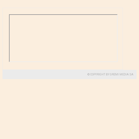
© COPYRIGHT BY GREMI MEDIA SA