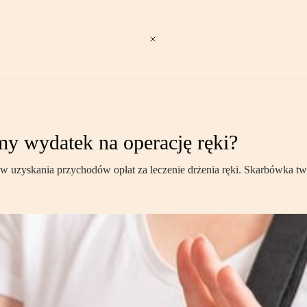
my wydatek na operację ręki?
ztów uzyskania przychodów opłat za leczenie drżenia ręki. Skarbówka tw