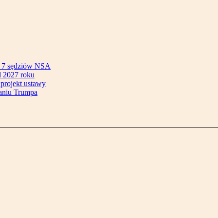
ok 7 sędziów NSA
 2027 roku
 projekt ustawy
aniu Trumpa