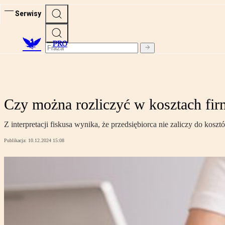
Serwisy
PRO
Czy można rozliczyć w kosztach fir
Z interpretacji fiskusa wynika, że przedsiębiorca nie zaliczy do kos
Publikacja:
10.12.2024 15:08