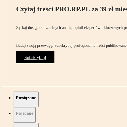
Czytaj treści PRO.RP.PL za 39 zł mies
Zyskaj dostęp do rzetelnych analiz, opinii ekspertów i kluczowych p
Buduj swoją przewagę. Subskrybuj profesjonalne treści publikowane 
Subskrybuj!
Powiązane
Polecane