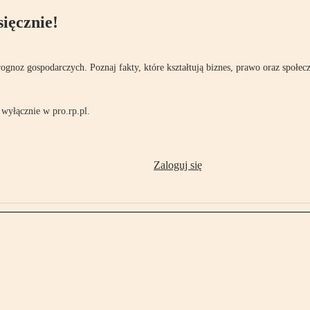
ięcznie!
rognoz gospodarczych. Poznaj fakty, które kształtują biznes, prawo oraz społec
wyłącznie w pro.rp.pl.
Zaloguj się