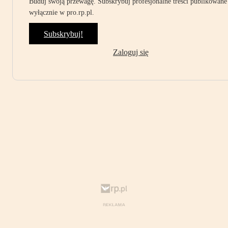
Buduj swoją przewagę. Subskrybuj profesjonalne treści publikowane
wyłącznie w pro.rp.pl.
Subskrybuj!
Zaloguj się