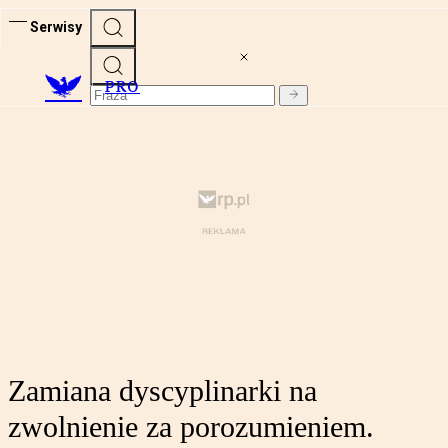
Serwisy
PRO
Zamiana dyscyplinarki na
zwolnienie za porozumieniem.