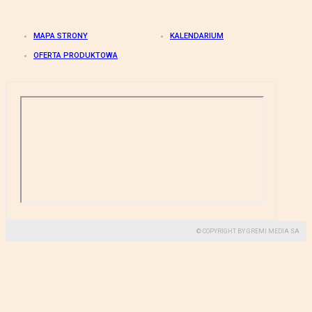
MAPA STRONY
KALENDARIUM
OFERTA PRODUKTOWA
© COPYRIGHT BY GREMI MEDIA SA