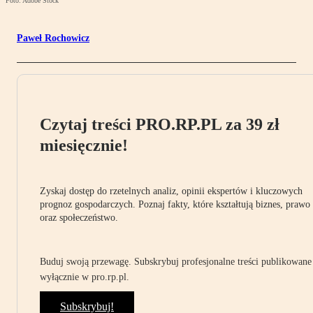
Foto: Adobe Stock
Paweł Rochowicz
Czytaj treści PRO.RP.PL za 39 zł
miesięcznie!
Zyskaj dostęp do rzetelnych analiz, opinii ekspertów i kluczowych
prognoz gospodarczych. Poznaj fakty, które kształtują biznes, prawo
oraz społeczeństwo.
Buduj swoją przewagę. Subskrybuj profesjonalne treści publikowane
wyłącznie w pro.rp.pl.
Subskrybuj!