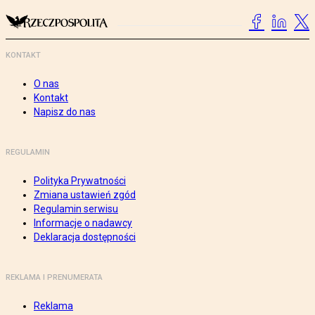
KONTAKT
O nas
Kontakt
Napisz do nas
REGULAMIN
Polityka Prywatności
Zmiana ustawień zgód
Regulamin serwisu
Informacje o nadawcy
Deklaracja dostępności
REKLAMA I PRENUMERATA
Reklama