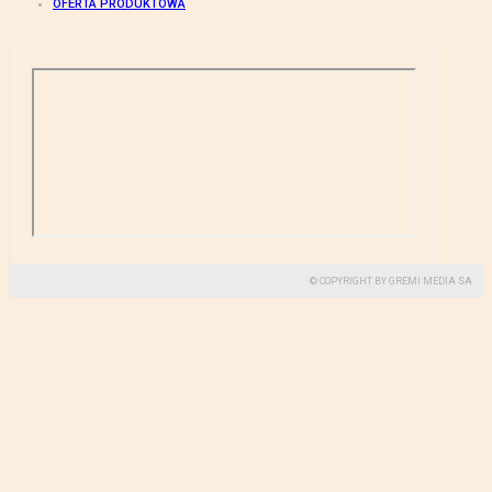
OFERTA PRODUKTOWA
© COPYRIGHT BY GREMI MEDIA SA