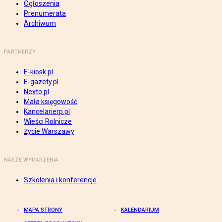
Ogłoszenia
Prenumerata
Archiwum
PARTNERZY
E-kiosk.pl
E-gazety.pl
Nexto.pl
Mała księgowość
Kancelarierp.pl
Wieści Rolnicze
Życie Warszawy
NASZE WYDARZENIA
Szkolenia i konferencje
MAPA STRONY
KALENDARIUM